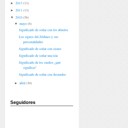
2013
(13)
►
2011
(13)
►
2010
(56)
▼
mayo
(6)
▼
Significado de soñar con los abuelos
Los signos del Zódiaco y sus
personalidades
Significado de soñar con cisnes
Significado de soñar una isla
Significado de los sueños ¿qué
significa?
Significado de soñar con desnudez
abril
(50)
►
Seguidores