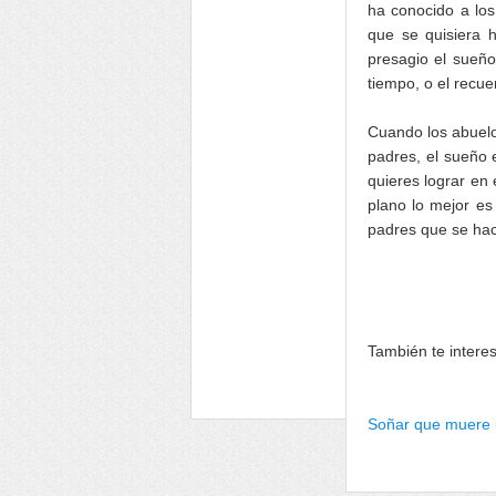
ha conocido a los
que se quisiera h
presagio el sueño
tiempo, o el recue
Cuando los abuelo
padres, el sueño 
quieres lograr en 
plano lo mejor es
padres que se hac
También te intere
Soñar que muere