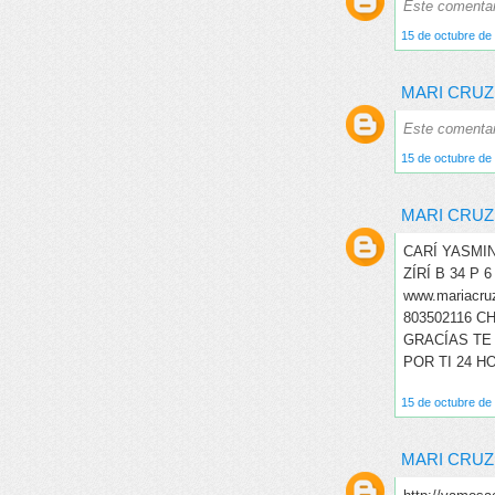
Este comentari
15 de octubre de 
MARI CRUZ
Este comentari
15 de octubre de 
MARI CRUZ
CARÍ YASMI
ZÍRÍ B 34 P
www.mariacru
803502116 C
GRACÍAS TE
POR TI 24 H
15 de octubre de 
MARI CRUZ