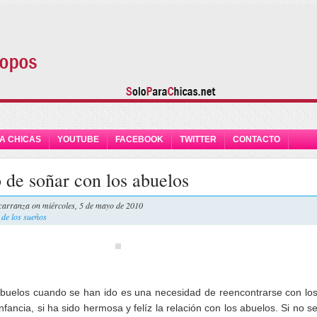
A CHICAS
YOUTUBE
FACEBOOK
TWITTER
CONTACTO
o de soñar con los abuelos
carranza
on miércoles, 5 de mayo de 2010
 de los sueños
abuelos cuando se han ido es una necesidad de reencontrarse con lo
infancia, si ha sido hermosa y felíz la relación con los abuelos. Si no s