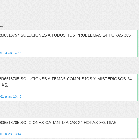
:
..
 806513757 SOLUCIONES A TODOS TUS PROBLEMAS 24 HORAS 365
11 a las 13:42
..
 896513785 SOLUCIONES A TEMAS COMPLEJOS Y MISTERIOSOS 24
IAS.
11 a las 13:43
..
806513785 SOLCIONES GARANTIZADAS 24 HORAS 365 DIAS.
11 a las 13:44