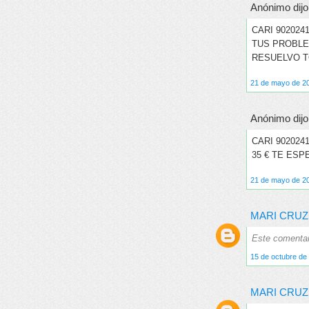
Anónimo dijo.
CARI 90202
TUS PROBLE
RESUELVO T
21 de mayo de 20
Anónimo dijo.
CARI 90202
35 € TE ESP
21 de mayo de 20
MARI CRUZ
Este comentari
15 de octubre de 
MARI CRUZ