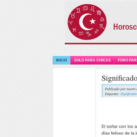
INICIO
SOLO PARA CHICAS
FORO PAR
Significad
Publicado por
noemi 
Etiquetas:
Significado
El soñar con los 
días felices de la 