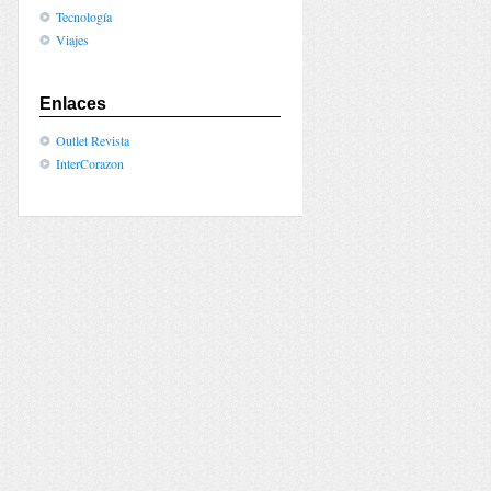
Tecnología
Viajes
Enlaces
Outlet Revista
InterCorazon