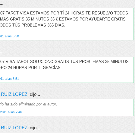
..
4107 TAROT VISA ESTAMOS POR TÍ 24 HORAS TE RESUELVO TODOS
MAS GRATIS 35 MINUTOS 35 € ESTAMOS POR AYUDARTE GRATIS
ODOS TÚS PROBLEMAS 365 DIAS.
11 a las 5:50
..
4107 VISA TAROT SOLUCIONO GRATIS TUS PROBLEMAS 35 MINUTOS
ERO 24 HORAS POR TI GRACÍAS.
11 a las 5:51
 RUIZ LOPEZ.
dijo...
o ha sido eliminado por el autor.
2011 a las 2:46
 RUIZ LOPEZ.
dijo...