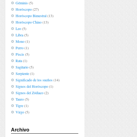
Géminis
(5)
Horóscopo
(27)
Horóscopo Bimestral
(13)
Horóscopo Chino
(13)
Leo
(5)
Libra
(5)
Mono
(1)
Perro
(1)
Piscis
(5)
Rata
(1)
Sagitario
(5)
Serpiente
(1)
Significado de los sueños
(14)
Signos del Horóscopo
(1)
Signos del Zódiaco
(2)
Tauro
(5)
Tigre
(1)
Virgo
(5)
Archivo