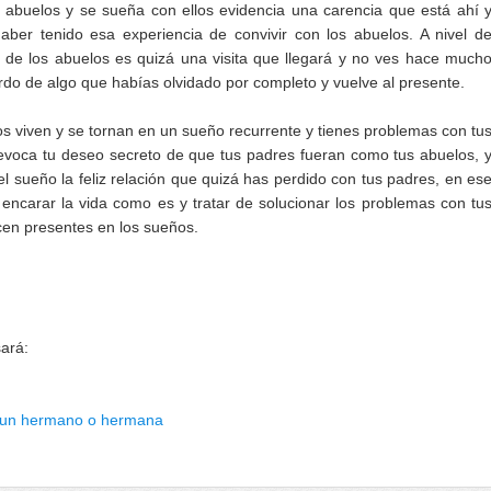
 abuelos y se sueña con ellos evidencia una carencia que está ahí 
aber tenido esa experiencia de convivir con los abuelos. A nivel d
 de los abuelos es quizá una visita que llegará y no ves hace much
rdo de algo que habías olvidado por completo y vuelve al presente.
s viven y se tornan en un sueño recurrente y tienes problemas con tu
evoca tu deseo secreto de que tus padres fueran como tus abuelos, 
el sueño la feliz relación que quizá has perdido con tus padres, en es
 encarar la vida como es y tratar de solucionar los problemas con tu
en presentes en los sueños.
sará:
 un hermano o hermana