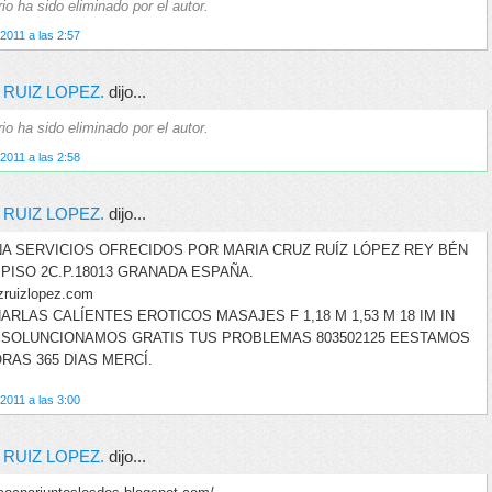
o ha sido eliminado por el autor.
2011 a las 2:57
 RUIZ LOPEZ.
dijo...
o ha sido eliminado por el autor.
2011 a las 2:58
 RUIZ LOPEZ.
dijo...
NA SERVICIOS OFRECIDOS POR MARIA CRUZ RUÍZ LÓPEZ REY BÉN
 6 PISO 2C.P.18013 GRANADA ESPAÑA.
zruizlopez.com
HARLAS CALÍENTES EROTICOS MASAJES F 1,18 M 1,53 M 18 IM IN
 SOLUNCIONAMOS GRATIS TUS PROBLEMAS 803502125 EESTAMOS
ORAS 365 DIAS MERCÍ.
2011 a las 3:00
 RUIZ LOPEZ.
dijo...