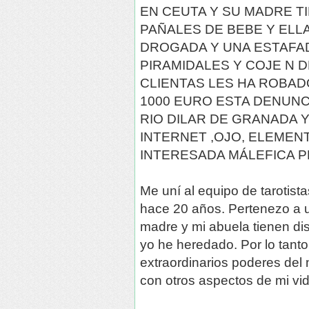
EN CEUTA Y SU MADRE T
PAÑALES DE BEBE Y ELL
DROGADA Y UNA ESTAFA
PIRAMIDALES Y COJE N D
CLIENTAS LES HA ROBAD
1000 EURO ESTA DENUNC
RIO DILAR DE GRANADA 
INTERNET ,OJO, ELEMEN
INTERESADA MÁLEFICA P
Me uní al equipo de tarotista
hace 20 años. Pertenezo a u
madre y mi abuela tienen di
yo he heredado. Por lo tanto
extraordinarios poderes del
con otros aspectos de mi vid