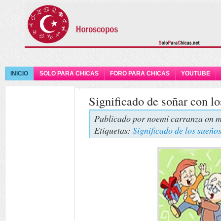
INICIO
SOLO PARA CHICAS
FORO PARA CHICAS
YOUTUBE
Significado de soñar con lo
Publicado por
noemi carranza
on m
Etiquetas:
Significado de los sueño