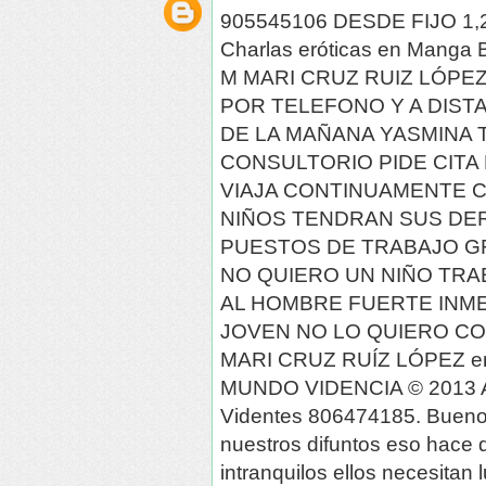
905545106 DESDE FIJO 1,
Charlas eróticas en Manga 
M MARI CRUZ RUIZ LÓPE
POR TELEFONO Y A DISTAN
DE LA MAÑANA YASMINA 
CONSULTORIO PIDE CITA 
VIAJA CONTINUAMENTE 
NIÑOS TENDRAN SUS DE
PUESTOS DE TRABAJO GR
NO QUIERO UN NIÑO TR
AL HOMBRE FUERTE INM
JOVEN NO LO QUIERO CO
MARI CRUZ RUÍZ LÓPEZ e
MUNDO VIDENCIA © 2013 A
Videntes 806474185. Buenos
nuestros difuntos eso hace 
intranquilos ellos necesitan