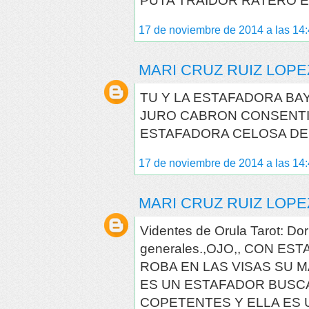
PUTA TRAIDOR RATERO E
17 de noviembre de 2014 a las 14
MARI CRUZ RUIZ LOPE
TU Y LA ESTAFADORA BAY
JURO CABRON CONSENTI
ESTAFADORA CELOSA DE
17 de noviembre de 2014 a las 14
MARI CRUZ RUIZ LOPE
Videntes de Orula Tarot: Dor
generales.,OJO,, CON ES
ROBA EN LAS VISAS SU 
ES UN ESTAFADOR BUSC
COPETENTES Y ELLA ES 