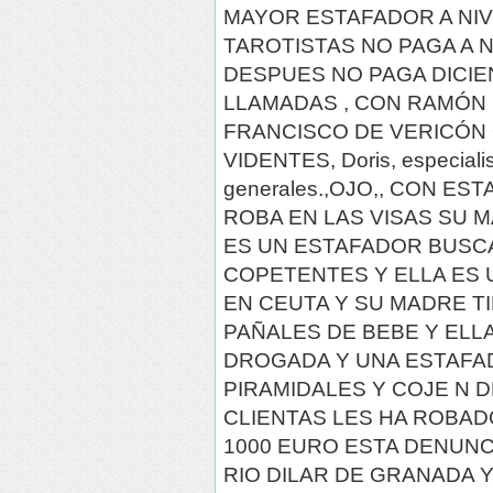
MAYOR ESTAFADOR A NIV
TAROTISTAS NO PAGA A N
DESPUES NO PAGA DICI
LLAMADAS , CON RAMÓN
FRANCISCO DE VERICÓN 
VIDENTES, Doris, especialis
generales.,OJO,, CON ES
ROBA EN LAS VISAS SU 
ES UN ESTAFADOR BUSC
COPETENTES Y ELLA ES 
EN CEUTA Y SU MADRE T
PAÑALES DE BEBE Y ELL
DROGADA Y UNA ESTAFA
PIRAMIDALES Y COJE N D
CLIENTAS LES HA ROBAD
1000 EURO ESTA DENUNC
RIO DILAR DE GRANADA 