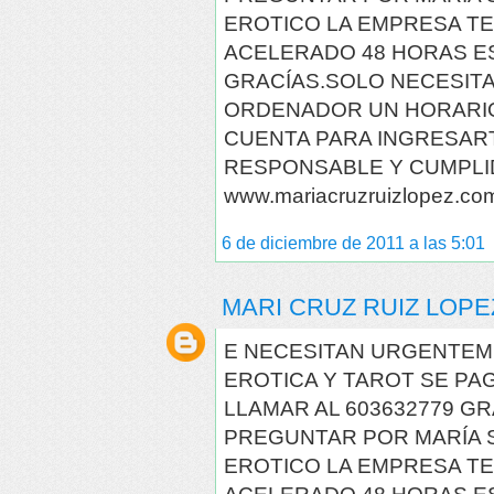
EROTICO LA EMPRESA TE
ACELERADO 48 HORAS E
GRACÍAS.SOLO NECESITA
ORDENADOR UN HORARIO
CUENTA PARA INGRESAR
RESPONSABLE Y CUMPLI
www.mariacruzruizlopez.co
6 de diciembre de 2011 a las 5:01
MARI CRUZ RUIZ LOPE
E NECESITAN URGENTEM
EROTICA Y TAROT SE PA
LLAMAR AL 603632779 G
PREGUNTAR POR MARÍA S
EROTICO LA EMPRESA TE