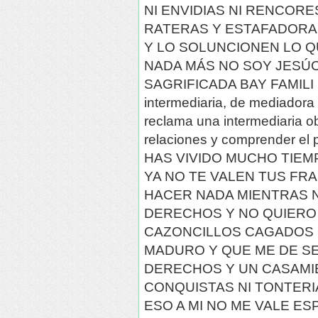
NI ENVIDIAS NI RENCORE
RATERAS Y ESTAFADOR
Y LO SOLUNCIONEN LO Q
NADA MÁS NO SOY JESÚC
SAGRIFICADA BAY FAMILI 
intermediaria, de mediadora 
reclama una intermediaria ob
relaciones y comprender el 
HAS VIVIDO MUCHO TIEM
YA NO TE VALEN TUS FR
HACER NADA MIENTRAS 
DERECHOS Y NO QUIERO
CAZONCILLOS CAGADOS
MADURO Y QUE ME DE S
DERECHOS Y UN CASAMI
CONQUISTAS NI TONTERIA
ESO A MI NO ME VALE E