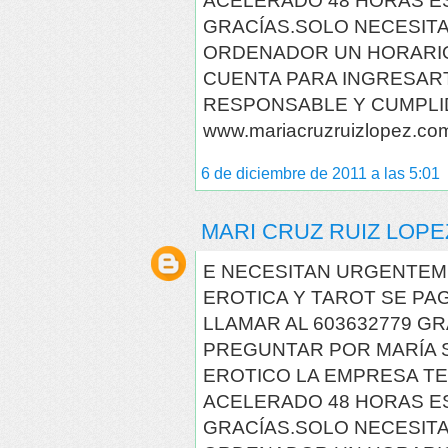
ACELERADO 48 HORAS E
GRACÍAS.SOLO NECESITA
ORDENADOR UN HORARIO
CUENTA PARA INGRESAR
RESPONSABLE Y CUMPLI
www.mariacruzruizlopez.co
6 de diciembre de 2011 a las 5:01
MARI CRUZ RUIZ LOPE
E NECESITAN URGENTEM
EROTICA Y TAROT SE PA
LLAMAR AL 603632779 G
PREGUNTAR POR MARÍA S
EROTICO LA EMPRESA TE
ACELERADO 48 HORAS E
GRACÍAS.SOLO NECESITA