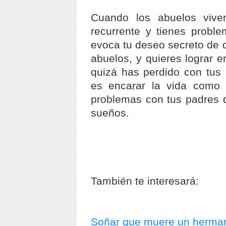
Cuando los abuelos viv
recurrente y tienes probl
evoca tu deseo secreto de 
abuelos, y quieres lograr e
quizá has perdido con tus 
es encarar la vida como e
problemas con tus padres 
sueños.
También te interesará:
Soñar que muere un herma