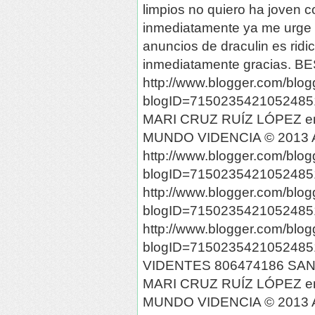
limpios no quiero ha joven 
inmediatamente ya me urge n
anuncios de draculin es ridi
inmediatamente gracias. B
http://www.blogger.com/blog
blogID=7150235421052485
MARI CRUZ RUÍZ LÓPEZ e
MUNDO VIDENCIA © 2013 A
http://www.blogger.com/blog
blogID=7150235421052485
http://www.blogger.com/blog
blogID=7150235421052485
http://www.blogger.com/blog
blogID=7150235421052485
VIDENTES 806474186 SAN
MARI CRUZ RUÍZ LÓPEZ e
MUNDO VIDENCIA © 2013 A