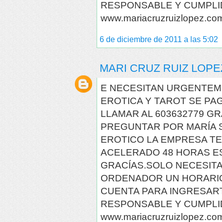
RESPONSABLE Y CUMPLI
www.mariacruzruizlopez.co
6 de diciembre de 2011 a las 5:02
MARI CRUZ RUIZ LOPE
E NECESITAN URGENTEM
EROTICA Y TAROT SE PA
LLAMAR AL 603632779 G
PREGUNTAR POR MARÍA S
EROTICO LA EMPRESA TE
ACELERADO 48 HORAS E
GRACÍAS.SOLO NECESITA
ORDENADOR UN HORARIO
CUENTA PARA INGRESAR
RESPONSABLE Y CUMPLI
www.mariacruzruizlopez.co