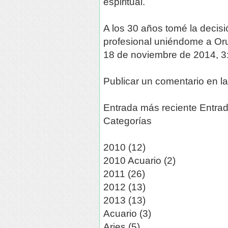
espiritual.
A los 30 años tomé la decisi
profesional uniéndome a Or
18 de noviembre de 2014, 3
Publicar un comentario en l
Entrada más reciente Entrad
Categorías
2010 (12)
2010 Acuario (2)
2011 (26)
2012 (13)
2013 (13)
Acuario (3)
Aries (5)