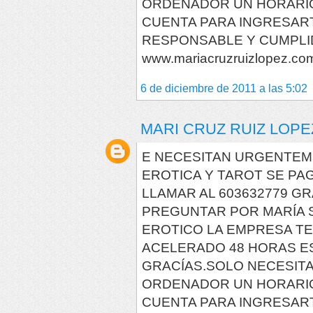
ORDENADOR UN HORARIO
CUENTA PARA INGRESAR
RESPONSABLE Y CUMPLI
www.mariacruzruizlopez.co
6 de diciembre de 2011 a las 5:02
MARI CRUZ RUIZ LOPE
E NECESITAN URGENTEM
EROTICA Y TAROT SE PA
LLAMAR AL 603632779 G
PREGUNTAR POR MARÍA S
EROTICO LA EMPRESA TE
ACELERADO 48 HORAS E
GRACÍAS.SOLO NECESITA
ORDENADOR UN HORARIO
CUENTA PARA INGRESAR