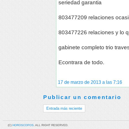
seriedad garantia
803477209 relaciones ocas
803477226 relaciones y lo q
gabinete completo trio traves
Econtrara de todo.
17 de marzo de 2013 a las 7:16
Publicar un comentario
Entrada más reciente
(C)
HOROSCOPOS
. ALL RIGHT RESERVED.