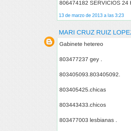
806474182 SERVICIOS 24
13 de marzo de 2013 a las 3:23
MARI CRUZ RUIZ LOPE
Gabinete hetereo
803477237 gey .
803405093.803405092.
803405425.chicas
803443433.chicos
803477003 lesbianas .