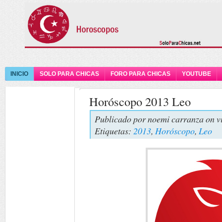
INICIO
SOLO PARA CHICAS
FORO PARA CHICAS
YOUTUBE
Horóscopo 2013 Leo
Publicado por
noemi carranza
on v
Etiquetas:
2013
,
Horóscopo
,
Leo