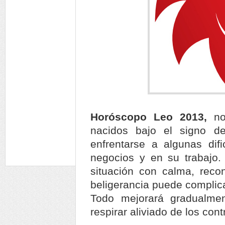
Horóscopo Leo 2013,
no
nacidos bajo el signo d
enfrentarse a algunas dif
negocios y en su trabajo.
situación con calma, recon
beligerancia puede complic
Todo mejorará gradualme
respirar aliviado de los con