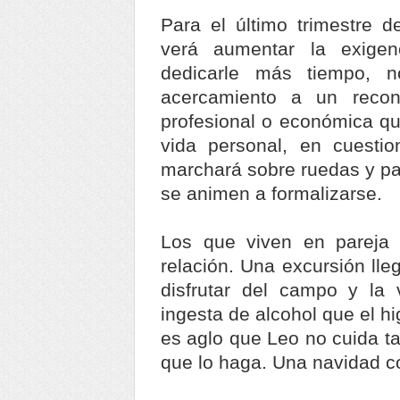
Para el último trimestre 
verá aumentar la exigen
dedicarle más tiempo, 
acercamiento a un reco
profesional o económica que
vida personal, en cuesti
marchará sobre ruedas y par
se animen a formalizarse.
Los que viven en pareja 
relación. Una excursión lle
disfrutar del campo y la v
ingesta de alcohol que el h
es aglo que Leo no cuida t
que lo haga. Una navidad c